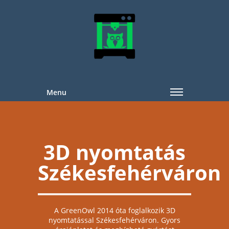
Menu
3D nyomtatás
Székesfehérváron
A GreenOwl 2014 óta foglalkozik 3D
nyomtatással Székesfehérváron. Gyors