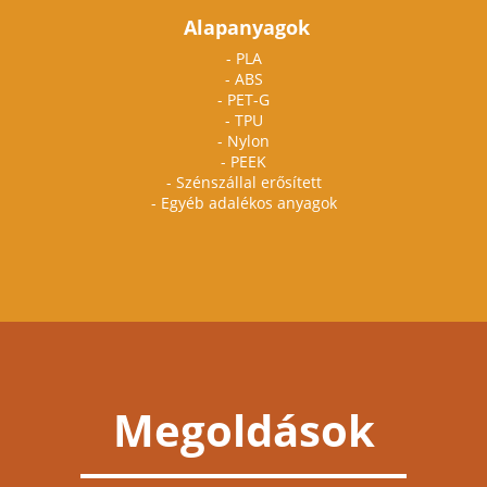
Alapanyagok
- PLA
- ABS
- PET-G
- TPU
- Nylon
- PEEK
- Szénszállal erősített
- Egyéb adalékos anyagok
Megoldások