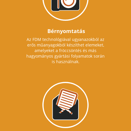
Bérnyomtatás
Az FDM technológiával ugyanazokból az
erős műanyagokból készíthet elemeket,
amelyeket a fröccsöntés és más
hagyományos gyártási folyamatok során
is használnak.